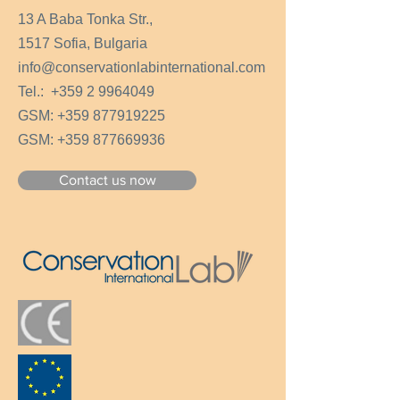
приложение, докато разтворът се
13 A Baba Tonka Str.,
абсорбира напълно.
1517 Sofia, Bulgaria
info@conservationlabinternational.com
Tel.:
+359 2 9964049
GSM:
+359 877919225
GSM:
+359 877669936
Contact us now