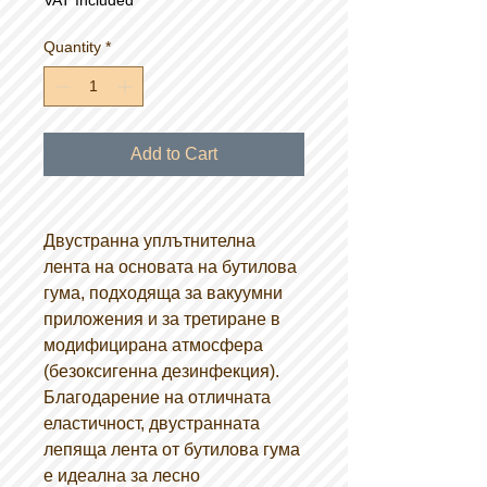
VAT Included
Quantity
*
Add to Cart
Двустранна уплътнителна
лента на основата на бутилова
гума, подходяща за вакуумни
приложения и за третиране в
модифицирана атмосфера
(безоксигенна дезинфекция).
Благодарение на отличната
еластичност, двустранната
лепяща лента от бутилова гума
е идеална за лесно