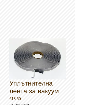
Уплътнителна
лента за вакуум
Price
€18.60