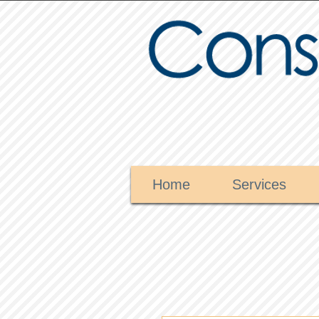
Home
Services