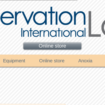
Online store
Equipment
Online store
Anoxia