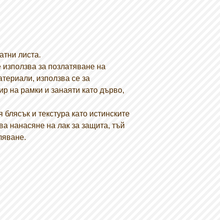
атни листа.
 използва за позлатяване на
атериали, използва се за
ир на рамки и занаяти като дърво,
 блясък и текстура като истинските
ва нанасяне на лак за защита, тъй
ляване.