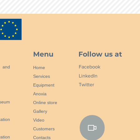
Menu
Follow us at
Facebook
n and
Home
LinkedIn
Services
Twitter
Equipment
Anoxia
useum
Online store
Gallery
ation
Video
Customers
ation
Contacts