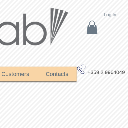
Log In
+359 2 9964049
Customers
Contacts