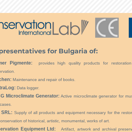
presentatives for Bulgaria of:
mer Pigmente:
provides high quality products for restoratio
rvation.
chen:
Maintenance and repair of books.
traLog:
Data logger.
 Microclimate Generator:
Active microclimate generator for m
cases.
 SRL:
Supply of all products and equipment necessary for the restor
onservation of historical, artistic, monumental, works of art.
ervation Equipment Ltd:
Artifact, artwork and archival preserv