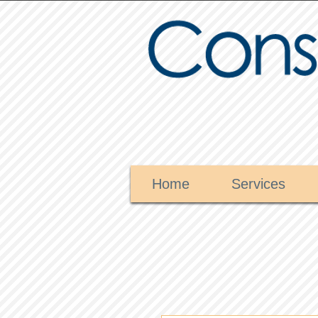
Home
Services