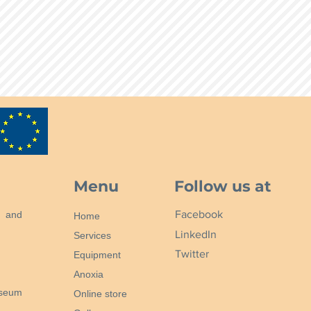
Menu
Follow us at
Facebook
n and
Home
LinkedIn
Services
Twitter
Equipment
Anoxia
useum
Online store