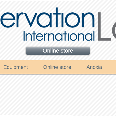
Online store
Equipment
Online store
Anoxia