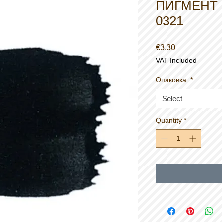
ПИГМЕНТ N
0321
Price
€3.30
VAT Included
Опаковка:
*
Select
Quantity
*