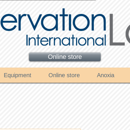
Online store
Equipment
Online store
Anoxia