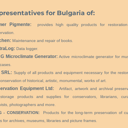
presentatives for Bulgaria of:
mer Pigmente:
provides high quality products for restoratio
rvation.
chen:
Maintenance and repair of books.
traLog:
Data logger.
 Microclimate Generator:
Active microclimate generator for m
cases.
 SRL:
Supply of all products and equipment necessary for the restor
onservation of historical, artistic, monumental, works of art.
ervation Equipment Ltd:
Artifact, artwork and archival preserv
storage products and supplies for conservators, librarians, cura
vists, photographers and more.
G - CONSERVATION:
Products for the long-term preservation of cul
s for archives, museums, libraries and picture frames.