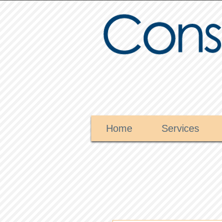
Home
Services