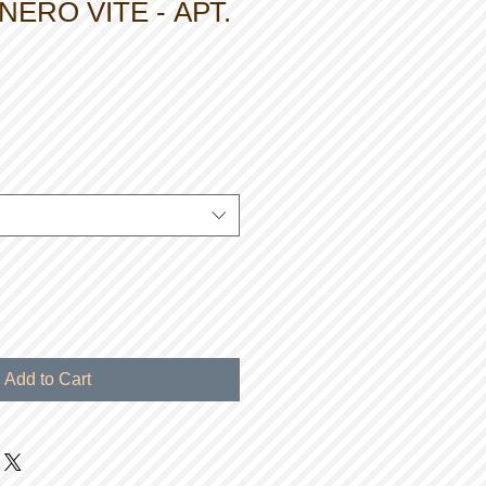
ERO VITE - АРТ.
Add to Cart