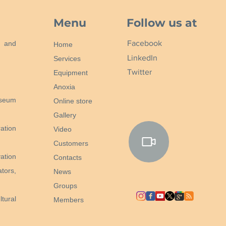
Menu
Follow us at
Facebook
n and
Home
LinkedIn
Services
Twitter
Equipment
Anoxia
useum
Online store
Gallery
ation
Video
Customers
ation
Contacts
tors,
News
Groups
tural
Members