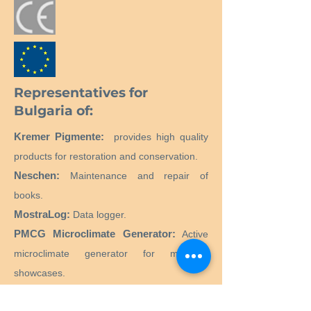
Representatives for
Bulgaria of:
Kremer Pigmente:
provides high quality
products for restoration and conservation.
Neschen:
Maintenance and repair of
books.
MostraLog:
Data logger.
PMCG Microclimate Generator:
Active
microclimate generator for museum
showcases.
CTS SRL:
Supply of all products and