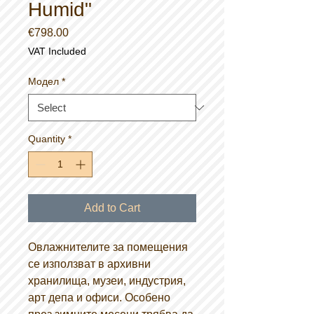
Humid"
Price
€798.00
VAT Included
Модел
*
Quantity
*
Add to Cart
Овлажнителите за помещения
се използват в архивни
хранилища, музеи, индустрия,
арт депа и офиси. Особено