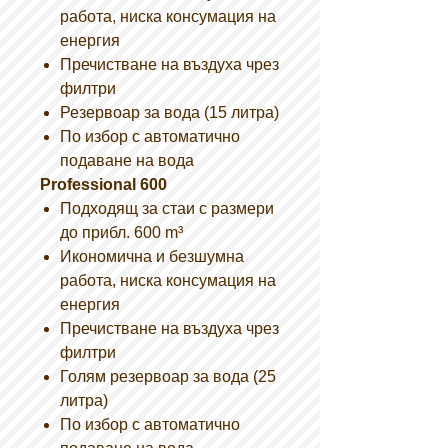
работа, ниска консумация на
енергия
Пречистване на въздуха чрез
филтри
Резервоар за вода (15 литра)
По избор с автоматично
подаване на вода
Professional 600
Подходящ за стаи с размери
до прибл. 600 m³
Икономична и безшумна
работа, ниска консумация на
енергия
Пречистване на въздуха чрез
филтри
Голям резервоар за вода (25
литра)
По избор с автоматично