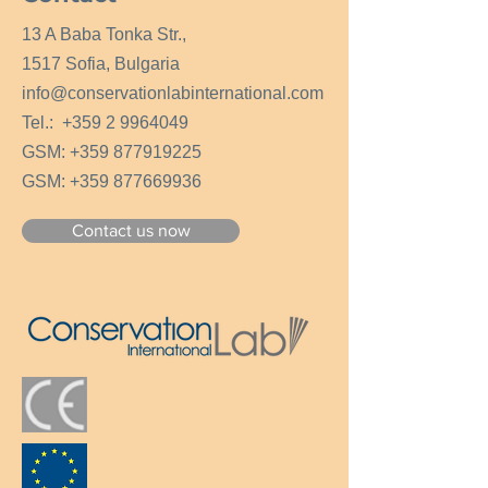
13 A Baba Tonka Str.,
1517 Sofia, Bulgaria
info@conservationlabinternational.com
Tel.:
+359 2 9964049
GSM:
+359 877919225
GSM:
+359 877669936
Contact us now