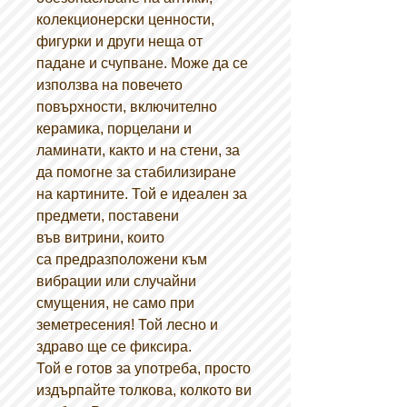
колекционерски ценности,
фигурки и други неща от
падане и счупване. Може да се
използва на повечето
повърхности, включително
керамика, порцелани и
ламинати, както и на стени, за
да помогне за стабилизиране
на картините. Той е идеален за
предмети, поставени
във витрини, които
са предразположени към
вибрации или случайни
смущения, не само при
земетресения! Той лесно и
здраво ще се фиксира.
Той е готов за употреба, просто
издърпайте толкова, колкото ви