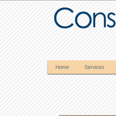
Home
Services