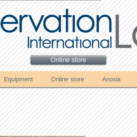
Online store
Equipment
Online store
Anoxia