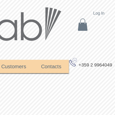
Log In
+359 2 9964049
Customers
Contacts