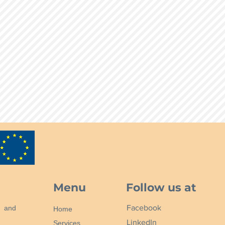
Menu
Follow us at
Facebook
n and
Home
LinkedIn
Services