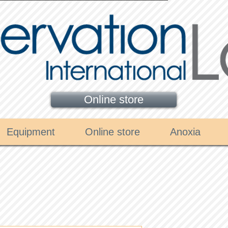
Online store
Equipment
Online store
Anoxia