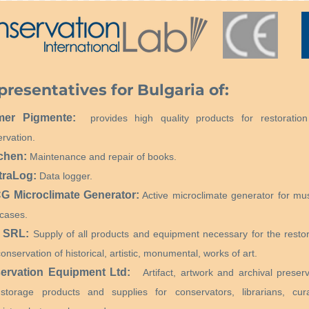
presentatives for Bulgaria of:
mer Pigmente:
provides high quality products for restoratio
rvation.
chen:
Maintenance and repair of books.
traLog:
Data logger.
 Microclimate Generator:
Active microclimate generator for m
cases.
 SRL:
Supply of all products and equipment necessary for the restor
onservation of historical, artistic, monumental, works of art.
ervation Equipment Ltd:
Artifact, artwork and archival preserv
storage products and supplies for conservators, librarians, cura