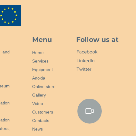
Menu
Follow us at
Facebook
n and
Home
LinkedIn
Services
Twitter
Equipment
Anoxia
useum
Online store
Gallery
ation
Video
Customers
ation
Contacts
tors,
News