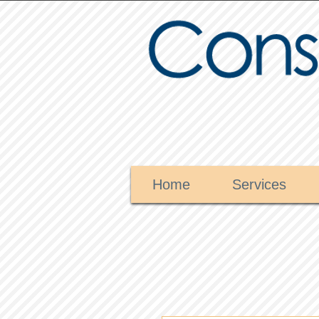
Home
Services