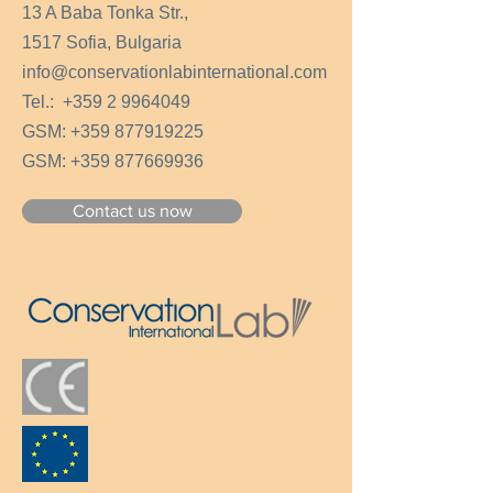
13 A Baba Tonka Str.,
1517 Sofia, Bulgaria
info@conservationlabinternational.com
Tel.:
+359 2 9964049
GSM:
+359 877919225
GSM:
+359 877669936
Contact us now