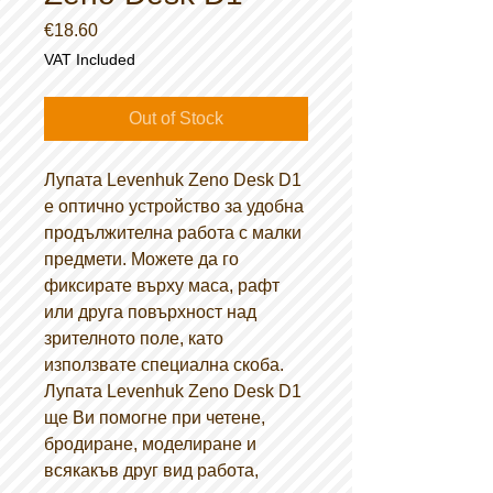
Price
€18.60
VAT Included
Out of Stock
Лупата Levenhuk Zeno Desk D1
е оптично устройство за удобна
продължителна работа с малки
предмети. Можете да го
фиксирате върху маса, рафт
или друга повърхност над
зрителното поле, като
използвате специална скоба.
Лупата Levenhuk Zeno Desk D1
ще Ви помогне при четене,
бродиране, моделиране и
всякакъв друг вид работа,