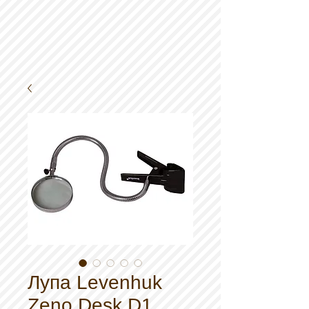
Лупа Levenhuk
Zeno Desk D1