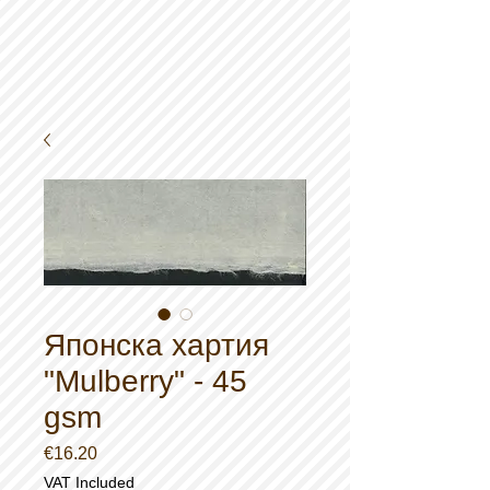
Японска хартия
"Mulberry" - 45
gsm
Price
€16.20
VAT Included