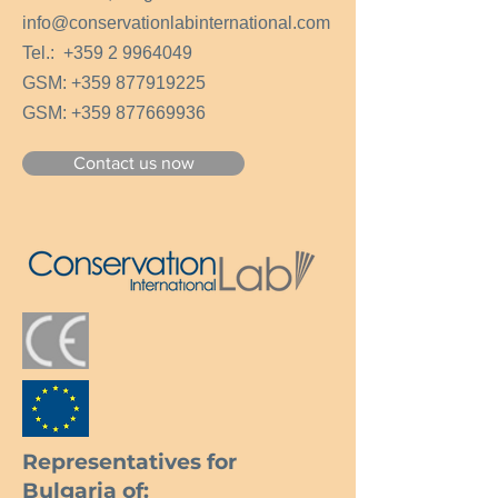
info@conservationlabinternational.com
Tel.:
+359 2 9964049
GSM:
+359 877919225
GSM:
+359 877669936
Contact us now
Representatives for
Bulgaria of: