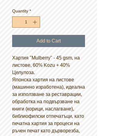
Quantity
*
Add to Cart
Хартия "Mulberry" - 45 gsm, на
листове, 60% Kozu + 40%
Целулоза.
Японска хартия на листове
(машинно изработена), идеална
за използване за реставрации,
обработка на подвързване на
книги (корици, наслагване),
библиофилски отпечатъци, като
печатна хартия за процеси на
ръчен печат като дърворезба,