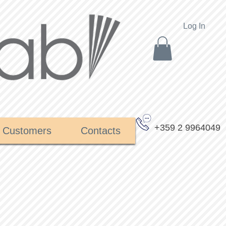
Log In
+359 2 9964049
Customers
Contacts