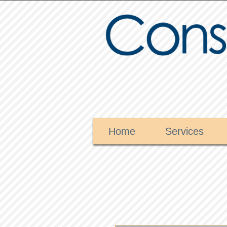
Home
Services