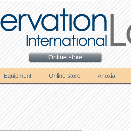
Online store
Equipment
Online store
Anoxia