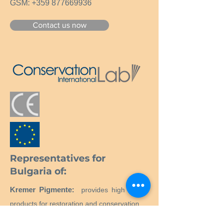
GSM:
+359 877669936
Contact us now
Representatives for
Bulgaria of:
Kremer Pigmente:
provides high quality
products for restoration and conservation.
Neschen:
Maintenance and repair of