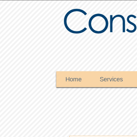
Home
Services