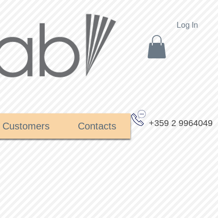
Log In
+359 2 9964049
Customers
Contacts