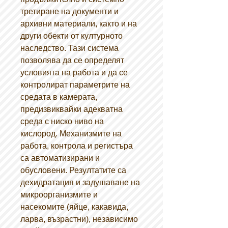
третиране на документи и
архивни материали, както и на
други обекти от културното
наследство. Тази система
позволява да се определят
условията на работа и да се
контролират параметрите на
средата в камерата,
предизвиквайки адекватна
среда с ниско ниво на
кислород. Механизмите на
работа, контрола и регистъра
са автоматизирани и
обусловени. Резултатите са
дехидратация и задушаване на
микроорганизмите и
насекомите (яйце, какавида,
ларва, възрастни), независимо