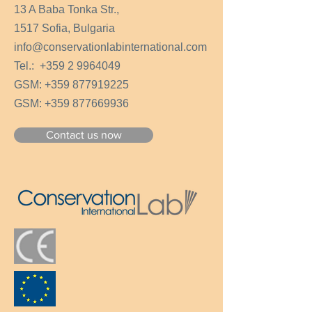
Включва 6 бр. COB-1.
13 A Baba Tonka Str.,
1517 Sofia, Bulgaria
info@conservationlabinternational.com
Tel.:
+359 2 9964049
GSM:
+359 877919225
GSM:
+359 877669936
Contact us now