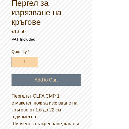
Пергел за
изрязване на
кръгове
Price
€13.50
VAT Included
Quantity
*
Add to Cart
Пергелът OLFA CMP 1
е макетен нож за изрязване на
кръгове от 1,6 до 22 см
в диаметър.
Шипчето за закрепване, както и