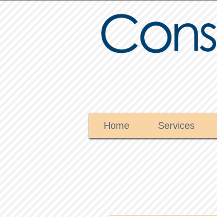
Home
Services