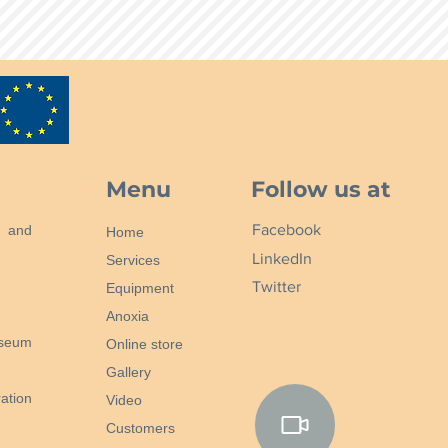
Menu
Follow us at
Facebook
n and
Home
LinkedIn
Services
Twitter
Equipment
Anoxia
useum
Online store
Gallery
ation
Video
Customers