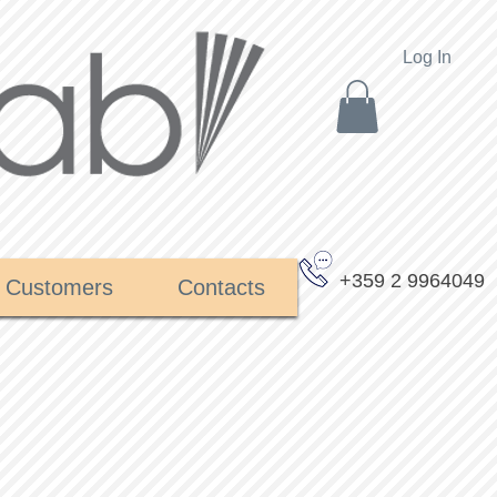
Log In
+359 2 9964049
Customers
Contacts