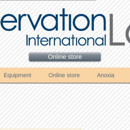
Online store
Equipment
Online store
Anoxia