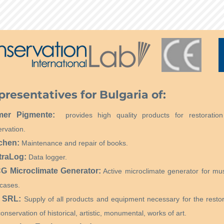
presentatives for Bulgaria of:
mer Pigmente:
provides high quality products for restoratio
rvation.
chen:
Maintenance and repair of books.
traLog:
Data logger.
 Microclimate Generator:
Active microclimate generator for m
cases.
 SRL:
Supply of all products and equipment necessary for the restor
onservation of historical, artistic, monumental, works of art.